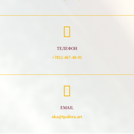
ТЕЛЕФОН
+7812-467-40-91
EMAIL
oka@ipalitra.art