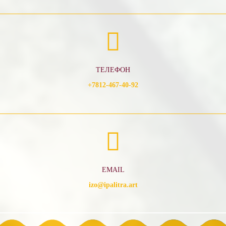
ТЕЛЕФОН
+7812-467-40-92
EMAIL
izo@ipalitra.art