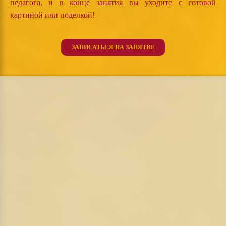
педагога, и в конце занятия вы уходите с готовой
картиной или поделкой!
ЗАПИСАТЬСЯ НА ЗАНЯТИЕ