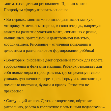
заниматься с детьми рисованием. Причин много.
Попробуем сформулировать основное.
•
Во-первых, занятия живописью развивают мелкую
моторику. А мелкая моторика, в свою очередь, напрямую
влияет на развитие участков мозга, связанных с речью,
мышлением, зрительной и двигательной памятью,
координацией. Рисование – отличный помощник в
целостном и разноплановом формировании ребёнка!
•
Во-вторых, рисование даёт огромный толчок для полёта
воображения и фантазии малыша. Ребёнок открывает для
себя новые миры и пространства, где он реализует свою
уникальную личность через цвет, форму и композицию, с
помощью кисточки, бумаги и красок. Разве это не
прекрасно?
•
Следующий аспект. Детское творчество, обучение
рисованию, работа в коллективе с опытными педагогами –