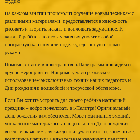
студию.
На каждом занятии происходит обучение новым техникам с
различными материалами, предоставляется возможность
рисовать и творить, искать и воплощать задуманное. И
каждый ребёнок по итогам занятия уносит с собой
прекрасную картину или поделку, сделанную своими
руками.
Помимо занятий в пространстве i-Палитра мы проводим и
другие мероприятия. Например, мастер-классы с
использованием эксклюзивных техник наших педагогов и
Дни рождения в волшебной и творческой обстановке.
Если Вы хотите устроить для своего ребёнка настоящий
праздник – добро пожаловать в i-Палитра! Оригинальный
День рождения вам обеспечен. Море позитивных эмоций,
уникальные мастер-классы специально ко Дню рождения,
весёлый аквагрим для каждого из участников и, конечно же,
воздушные шарики! Внимательные художники-педагоги,