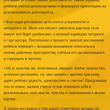
ребёнок учится целеполаганию и формирует ориентацию на
результативную деятельность.
•
Благодаря рисованию дети учатся усидчивости и
аккуратности. Мало кто сможет закончить картину, если
вокруг всё будет разбросано, а нужный карандаш затерялся
в горе мусора. Постепенно в процессе занятий рисованием
ребёнок начинает с большим вниманием относиться к
своему рабочему пространству, учиться его организовывать
и содержать в чистоте.
•
Ну и, конечно же, позитивные эмоции! Любое творчество,
особенно рисование, т.к. оно связано с яркими красками,
дарит ребёнку радость, удовольствие и счастье! Придумывая
что-то новое, малыш учится лучше понимать себя и
реализовывать свои мысли, чувства и переживания в форме
картин.
А теперь расскажем о том, какие существуют кружки по